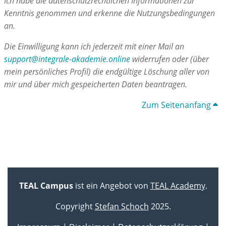
Ich habe die datenschutzrechtlichen Informationen zur
Kenntnis genommen und erkenne die Nutzungsbedingungen
an.
Die Einwilligung kann ich jederzeit mit einer Mail an
support@integrale-akademie.online
widerrufen oder (
über
mein persönliches Profil) die endgültige Löschung aller von
mir und über mich gespeicherten Daten beantragen.
Zum Seitenanfang
TEAL Campus
ist ein Angebot von
TEAL Academy
.
Copyright
Stefan Schoch
2025.