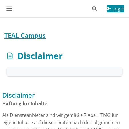
Zum Hauptinhalt
🔑 Login
Sucheingabe ums
Website-Übersicht
TEAL Campus
Disclaimer
Abschlussbedingungen
Disclaimer
Haftung für Inhalte
Als Diensteanbieter sind wir gemäß § 7 Abs.1 TMG für
eigene Inhalte auf diesen Seiten nach den allgemeinen