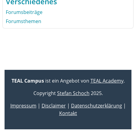
Verschiedenes
Forumsbeiträge
Forumsthemen
TEAL Campus
ist ein Angebot von
TEAL Academy
.
Copyright
Stefan Schoch
2025.
Impressum
|
Disclaimer
|
Datenschutzerklärung
|
Kontakt